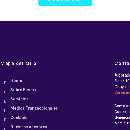
DESCARGA LA APP
Mapa del sitio
Conta
Alborad
Home
Solar 10,
Guayaqu
Sobre Bemovil
Ver en 
Servicios
Servicio 
Medios Transaccionales
Correo :
Contacto
denuncia
Administ
Nuestros asesores