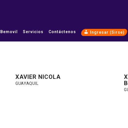
 Bemovil
Servicios
Contáctenos
Ingresar (Sirse)
XAVIER NICOLA
X
B
GUAYAQUIL
G