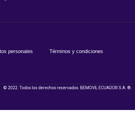
atos personales
Términos y condiciones
© 2022. Todos los derechos reservados. BEMOVIL ECUADOR S.A. ®.
Desarrollado por Fuzion