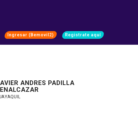
Ingresar (Bemovil2)
Registrate aquí
AVIER ANDRES PADILLA
ENALCAZAR
UAYAQUIL