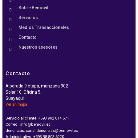
Sobre Bemovil
Servicios
Medios Transaccionales
Contacto
Nuestros asesores
Contacto
Alborada 9 etapa, manzana 902
Solar 10, Oficina 5.
Guayaquil
Ver en mapa
Servicio al cliente: +593 992 814 671
Correo : info@bemovil.ec
denuncias: canal.denuncias@bemovil.ec
Administrativo: +593 98 803 6220