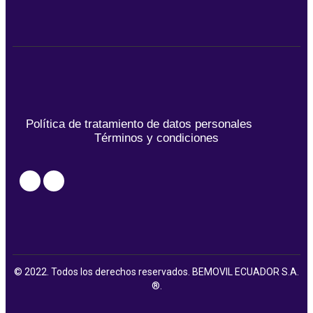
Política de tratamiento de datos personales
Términos y condiciones
© 2022. Todos los derechos reservados. BEMOVIL ECUADOR S.A.
®.