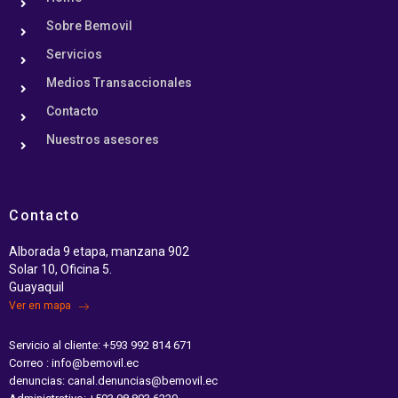
Sobre Bemovil
Servicios
Medios Transaccionales
Contacto
Nuestros asesores
Contacto
Alborada 9 etapa, manzana 902
Solar 10, Oficina 5.
Guayaquil
Ver en mapa
Servicio al cliente: +593 992 814 671
Correo : info@bemovil.ec
denuncias: canal.denuncias@bemovil.ec